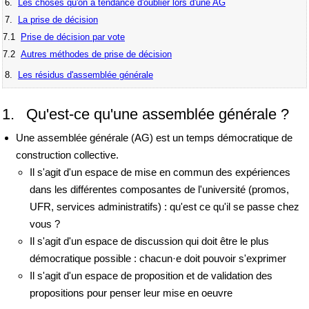
6.
Les choses qu'on a tendance d'oublier lors d'une AG
7.
La prise de décision
7.1
Prise de décision par vote
7.2
Autres méthodes de prise de décision
8.
Les résidus d'assemblée générale
1. Qu'est-ce qu'une assemblée générale ?
Une assemblée générale (AG) est un temps démocratique de
construction collective.
Il s'agit d'un espace de mise en commun des expériences
dans les différentes composantes de l'université (promos,
UFR, services administratifs) : qu'est ce qu'il se passe chez
vous ?
Il s'agit d'un espace de discussion qui doit être le plus
démocratique possible : chacun·e doit pouvoir s'exprimer
Il s'agit d'un espace de proposition et de validation des
propositions pour penser leur mise en oeuvre