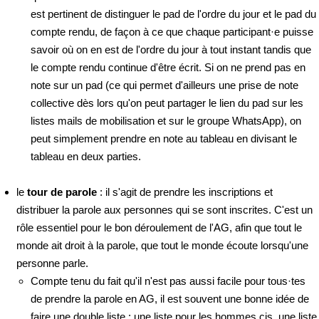
est pertinent de distinguer le pad de l'ordre du jour et le pad du
compte rendu, de façon à ce que chaque participant·e puisse
savoir où on en est de l'ordre du jour à tout instant tandis que
le compte rendu continue d'être écrit. Si on ne prend pas en
note sur un pad (ce qui permet d'ailleurs une prise de note
collective dès lors qu'on peut partager le lien du pad sur les
listes mails de mobilisation et sur le groupe WhatsApp), on
peut simplement prendre en note au tableau en divisant le
tableau en deux parties.
le
tour de parole
: il s'agit de prendre les inscriptions et
distribuer la parole aux personnes qui se sont inscrites. C'est un
rôle essentiel pour le bon déroulement de l'AG, afin que tout le
monde ait droit à la parole, que tout le monde écoute lorsqu'une
personne parle.
Compte tenu du fait qu'il n'est pas aussi facile pour tous·tes
de prendre la parole en AG, il est souvent une bonne idée de
faire une double liste : une liste pour les hommes cis, une liste