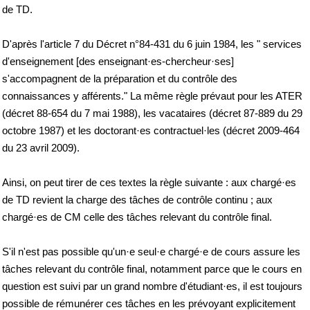
de TD.
D'après l'article 7 du Décret n°84-431 du 6 juin 1984, les " services
d'enseignement [des enseignant·es-chercheur·ses]
s'accompagnent de la préparation et du contrôle des
connaissances y afférents." La même règle prévaut pour les ATER
(décret 88-654 du 7 mai 1988), les vacataires (décret 87-889 du 29
octobre 1987) et les doctorant·es contractuel·les (décret 2009-464
du 23 avril 2009).
Ainsi, on peut tirer de ces textes la règle suivante : aux chargé·es
de TD revient la charge des tâches de contrôle continu ; aux
chargé·es de CM celle des tâches relevant du contrôle final.
S'il n'est pas possible qu'un·e seul·e chargé·e de cours assure les
tâches relevant du contrôle final, notamment parce que le cours en
question est suivi par un grand nombre d'étudiant·es, il est toujours
possible de rémunérer ces tâches en les prévoyant explicitement