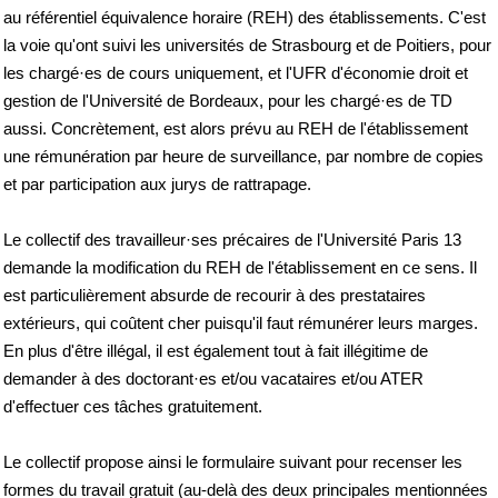
au référentiel équivalence horaire (REH) des établissements. C'est
la voie qu'ont suivi les universités de Strasbourg et de Poitiers, pour
les chargé·es de cours uniquement, et l'UFR d'économie droit et
gestion de l'Université de Bordeaux, pour les chargé·es de TD
aussi. Concrètement, est alors prévu au REH de l'établissement
une rémunération par heure de surveillance, par nombre de copies
et par participation aux jurys de rattrapage.
Le collectif des travailleur·ses précaires de l'Université Paris 13
demande la modification du REH de l'établissement en ce sens. Il
est particulièrement absurde de recourir à des prestataires
extérieurs, qui coûtent cher puisqu'il faut rémunérer leurs marges.
En plus d'être illégal, il est également tout à fait illégitime de
demander à des doctorant·es et/ou vacataires et/ou ATER
d'effectuer ces tâches gratuitement.
Le collectif propose ainsi le formulaire suivant pour recenser les
formes du travail gratuit (au-delà des deux principales mentionnées