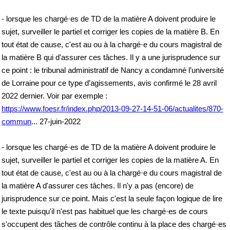
- lorsque les chargé·es de TD de la matière A doivent produire le
sujet, surveiller le partiel et corriger les copies de la matière B. En
tout état de cause, c'est au ou à la chargé·e du cours magistral de
la matière B qui d'assurer ces tâches. Il y a une jurisprudence sur
ce point : le tribunal administratif de Nancy a condamné l’université
de Lorraine pour ce type d’agissements, avis confirmé le 28 avril
2022 dernier. Voir par exemple :
https://www.foesr.fr/index.php/2013-09-27-14-51-06/actualites/870-
commun
... 27-juin-2022
- lorsque les chargé·es de TD de la matière A doivent produire le
sujet, surveiller le partiel et corriger les copies de la matière A. En
tout état de cause, c'est au ou à la chargé·e du cours magistral de
la matière A d'assurer ces tâches. Il n'y a pas (encore) de
jurisprudence sur ce point. Mais c'est la seule façon logique de lire
le texte puisqu'il n'est pas habituel que les chargé·es de cours
s'occupent des tâches de contrôle continu à la place des chargé·es